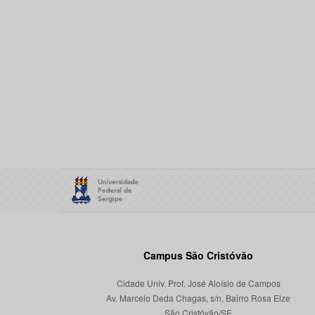
Campus São Cristóvão
Cidade Univ. Prof. José Aloísio de Campos
Av. Marcelo Deda Chagas, s/n, Bairro Rosa Elze
São Cristóvão/SE