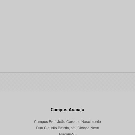
Campus Aracaju
Campus Prof. João Cardoso Nascimento
Rua Cláudio Batista, s/n, Cidade Nova
Aracaju/SE