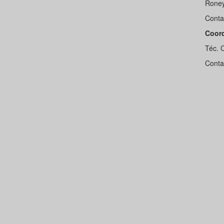
Roney
Conta
Coord
Téc. 
Conta