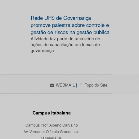
Rede UFS de Governança
promove palestra sobre controle e
gestão de riscos na gestão pública
Atividade faz parte de uma série de
ações de capacitação em temas de
governança
WEBMAIL
|
Topo do Site
Campus Itabaiana
Campus Prof. Alberto Carvalho
Av. Vereador Olímpio Grande, s/n
Itabaiana/SE