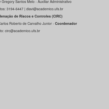
 Gregory Santos Melo - Auxiliar Administrativo
tos: 3194-6447 | diavi@academico.ufs.br
enação de Riscos e Controles (CIRC)
Carlos Roberto de Carvalho Junior -
Coordenador
to: circ@academico.ufs.br