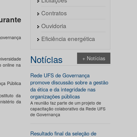
Contratos
rante
Ouvidoria
 governança
Eficiência energética
Notícias
+ Notícias
iversidade
 online na
Rede UFS de Governança
promove discussão sobre a gestão
ça Pública
da ética e da integridade nas
bstituto da
organizações públicas
nistério da
A reunião faz parte de um projeto de
capacitação colaborativo da Rede UFS
de Governança
Resultado final da seleção de