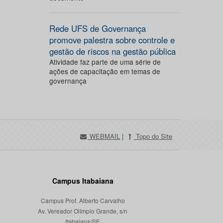
Rede UFS de Governança
promove palestra sobre controle e
gestão de riscos na gestão pública
Atividade faz parte de uma série de
ações de capacitação em temas de
governança
WEBMAIL
|
Topo do Site
Campus Itabaiana
Campus Prof. Alberto Carvalho
Av. Vereador Olímpio Grande, s/n
Itabaiana/SE