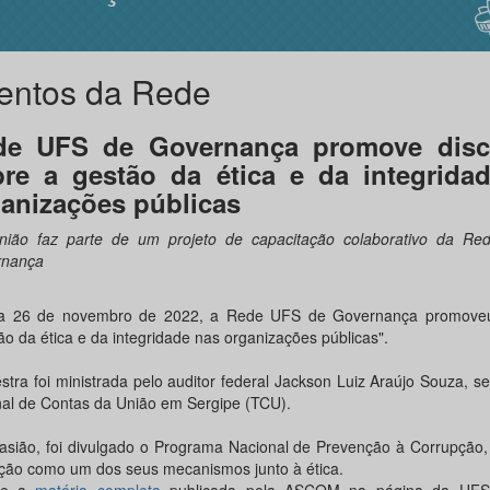
entos da Rede
de UFS de Governança promove disc
re a gestão da ética e da integrida
anizações públicas
nião faz parte de um projeto de capacitação colaborativo da R
rnança
a 26 de novembro de 2022, a Rede UFS de Governança promove
ão da ética e da integridade nas organizações públicas".
stra foi ministrada pelo auditor federal Jackson Luiz Araújo Souza, se
nal de Contas da União em Sergipe (TCU).
asião, foi divulgado o Programa Nacional de Prevenção à Corrupção,
ção como um dos seus mecanismos junto à ética.