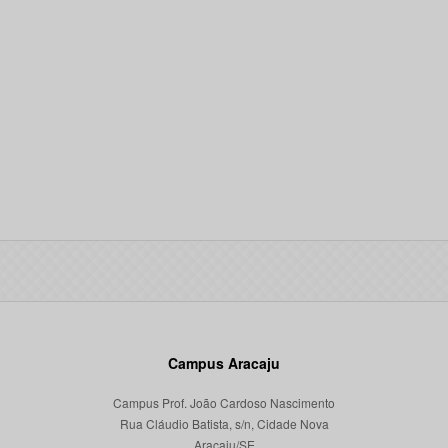
Campus Aracaju
Campus Prof. João Cardoso Nascimento
Rua Cláudio Batista, s/n, Cidade Nova
Aracaju/SE