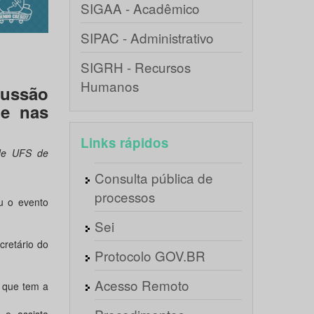
SIGAA - Acadêmico
SIPAC - Administrativo
SIGRH - Recursos
Humanos
ussão
de nas
Links rápidos
ede UFS de
Consulta pública de
processos
u o evento
Sei
cretário do
Protocolo GOV.BR
Acesso Remoto
 que tem a