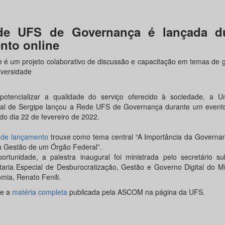
de UFS de Governança é lançada du
nto online
e é um projeto colaborativo de discussão e capacitação em temas de
iversidade
potencializar a qualidade do serviço oferecido à sociedade, a Un
al de Sergipe lançou a Rede UFS de Governança durante um evento
do dia 22 de fevereiro de 2022.
e de lançamento
trouxe como tema central “A Importância da Governan
a Gestão de um Órgão Federal”.
ortunidade, a palestra inaugural foi ministrada pelo secretário su
taria Especial de Desburocratização, Gestão e Governo Digital do Mi
mia, Renato Fenili.
se a
matéria completa
publicada pela ASCOM na página da UFS.