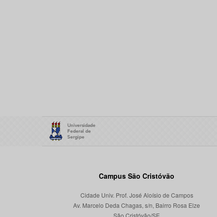
Campus São Cristóvão
Cidade Univ. Prof. José Aloísio de Campos
Av. Marcelo Deda Chagas, s/n, Bairro Rosa Elze
São Cristóvão/SE